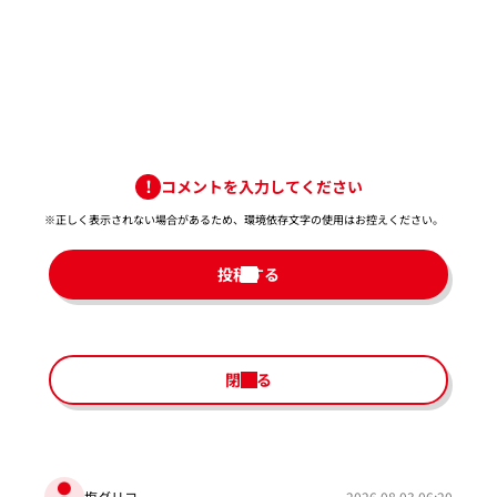
コメントを入力してください
※正しく表示されない場合があるため、環境依存文字の使用はお控えください。​
投稿する
閉じる
塩グリコ
2026.08.03 06:20