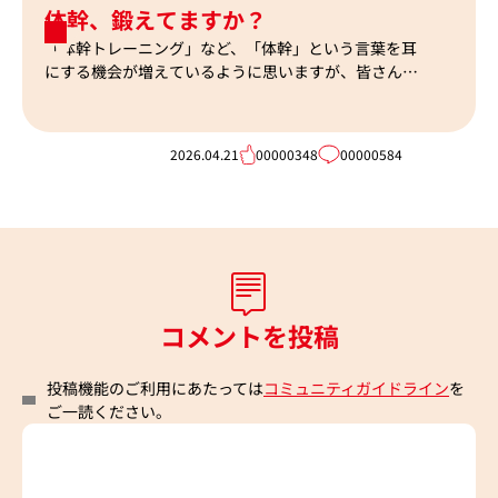
体幹、鍛えてますか？
「体幹トレーニング」など、「体幹」という言葉を耳
にする機会が増えているように思いますが、皆さんは
いかがですか？
2026.04.21
00000348
00000584
202
コメントを投稿
投稿機能のご利用にあたっては
コミュニティガイドライン
を
ご一読ください。