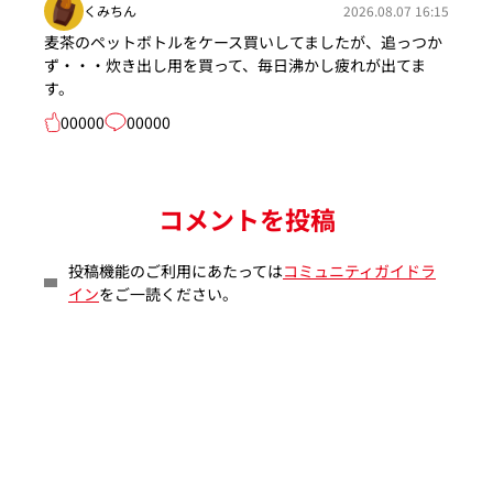
くみちん
2026.08.07 16:15
麦茶のペットボトルをケース買いしてましたが、追っつか
ず・・・炊き出し用を買って、毎日沸かし疲れが出てま
す。
00000
00000
コメントを投稿
投稿機能のご利用にあたっては
コミュニティガイドラ
イン
をご一読ください。