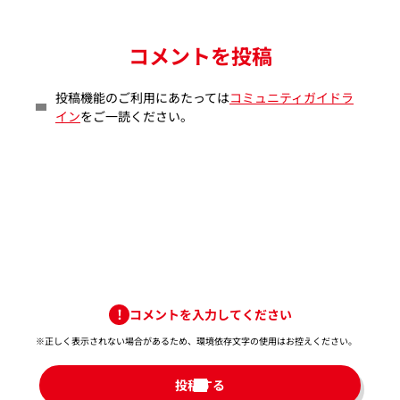
コメントを投稿
投稿機能のご利用にあたっては
コミュニティガイドラ
イン
をご一読ください。
コメントを入力してください
※正しく表示されない場合があるため、環境依存文字の使用はお控えください。​
投稿する