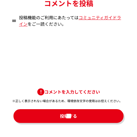
コメントを投稿
投稿機能のご利用にあたっては
コミュニティガイドラ
イン
をご一読ください。
コメントを入力してください
※正しく表示されない場合があるため、環境依存文字の使用はお控えください。​
投稿する