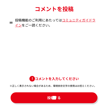
コメントを投稿
投稿機能のご利用にあたっては
コミュニティガイドラ
イン
をご一読ください。
コメントを入力してください
※正しく表示されない場合があるため、環境依存文字の使用はお控えください。​
投稿する