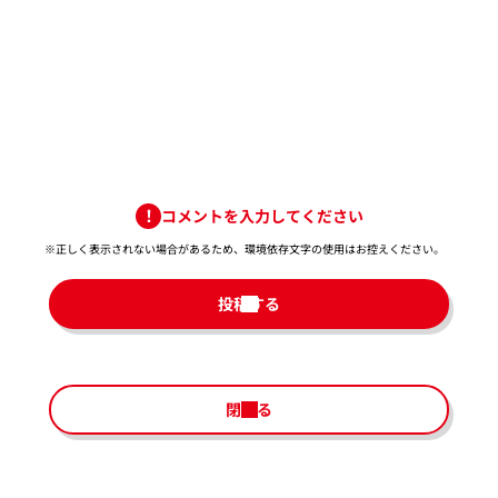
コメントを入力してください
※正しく表示されない場合があるため、環境依存文字の使用はお控えください。​
投稿する
閉じる