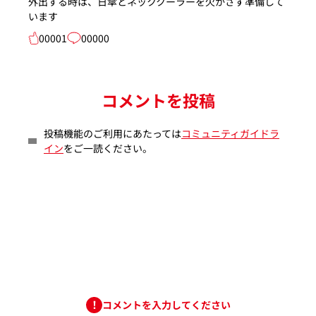
外出する時は、日傘とネッククーラーを欠かさず準備して
います
00001
00000
コメントを投稿
投稿機能のご利用にあたっては
コミュニティガイドラ
イン
をご一読ください。
コメントを入力してください