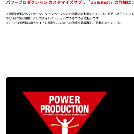
パワープロダクション カスタマイズサプリ「Up & Rest」の詳細は
※掲載の商品やパッケージ、キャンペーンなどの情報は取材時のものです。変更・終了してい
※2026年5月現在 グリコダイレクトショップのみでのお取扱いです
※こちらの記事は過去サイトに掲載していたもの記事を再編集し、掲載したものです。