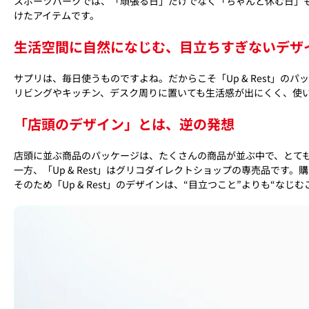
スポーツパークでは、「頑張る日」だけでなく「ちゃんと休む日」も含
けたアイテムです。
生活空間に自然になじむ、目立ちすぎないデザ
サプリは、毎日使うものですよね。だからこそ「Up & Rest」
リビングやキッチン、デスク周りに置いても生活感が出にくく、使
「店頭のデザイン」とは、逆の発想
店頭に並ぶ商品のパッケージは、たくさんの商品が並ぶ中で、とても
一方、「Up & Rest」はグリコダイレクトショップの専売品で
そのため「Up & Rest」のデザインは、“目立つこと”よりも“な