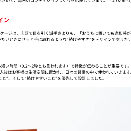
めて、毎日のコンディションづくりを応援しています。「Up & Res
イン
のパッケージは、店頭で目を引く派手さよりも、「おうちに置いても違和感
いたいときにサッと手に取れるような
“続けやすさ”をデザインで支えた
短い時間（0.2〜2秒とも言われます）で特徴が伝わることが重要です
す。購入後はお客様の生活空間に置かれ、日々の習慣の中で使われていきます
じむこと”、そして“続けやすいこと”を優先して設計しました。