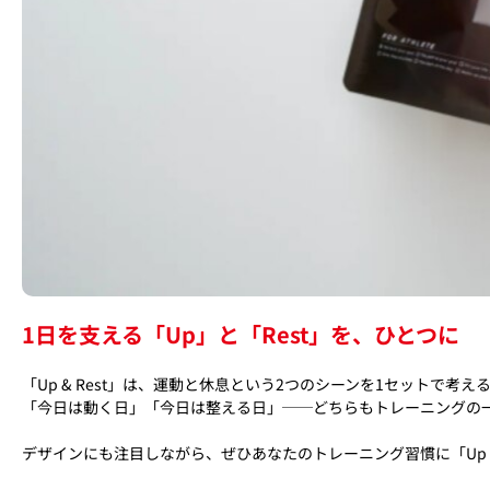
1日を支える「Up」と「Rest」を、ひとつに
「Up & Rest」は、運動と休息という2つのシーンを1セットで考
「今日は動く日」「今日は整える日」──どちらもトレーニングの
デザインにも注目しながら、ぜひあなたのトレーニング習慣に「Up &