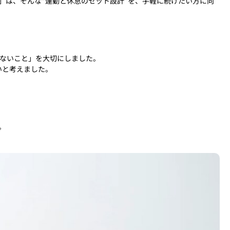
t」は、そんな“運動と休息のセット設計”を、手軽に続けたい方に向
がないこと」を大切にしました。
いと考えました。
。
。