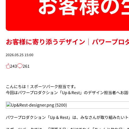
お客様に寄り添うデザイン│パワープロダク
2026.05.25 15:00
243
261
こんにちは！スポーツパーク担当です。
今回はパワープロダクション「Up＆Rest」のデザイン担当者へお
パワープロダクション「Up & Rest」は、みなさんが取り組みた