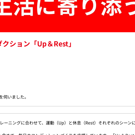
ション「Up＆Rest」
話を伺いました。
いトレーニングに合わせて、運動（Up）と休息（Rest）それぞれのシ