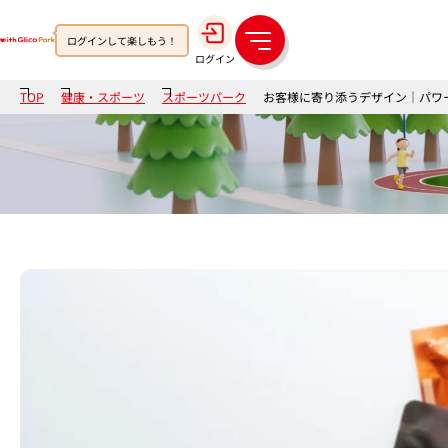
ログインして楽しもう！
メ
ログイン
ニ
ュ
TOP
健康・スポーツ
スポーツパーク
お客様に寄り添うデザイン│パワー
ー