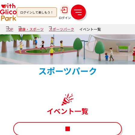
ログインして楽しもう！
メ
ログイン
ニ
ュ
TOP
健康・スポーツ
スポーツパーク
イベント一覧
ー
スポーツパーク
イベント一覧