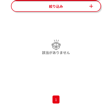
絞り込み
該当がありません
1