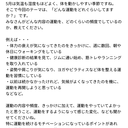
5月は気温も湿度もほどよく、体を動かしやすい季節ですね。
そこで今回のテーマは、「どんな運動をどれぐらいしてます
か？」 です。
みなさんがどんな内容の運動を、どのくらいの頻度でしているの
か、教えてください。
例えば・・・
・体力の衰えが気になってきたのをきっかけに、週に数回、朝や
休日にウォーキングをしている
・健康診断の結果を見て、ジムに通い始め、筋トレやランニング
を取り入れている
・姿勢や肩こりが気になり、ヨガやピラティスなど体を整える運
動を習慣にしている
・以前は続かなかったけれど、気候がよくなってきたのを機に、
運動を再開しようと思っている
などなど。
運動の内容や頻度、きっかけに加えて、運動をやっていてよかっ
たと思うこと、運動をするようになって感じた変化、なども聞か
せてくださいね。
特に運動を続けるモチベーションになっているポイントがあれ