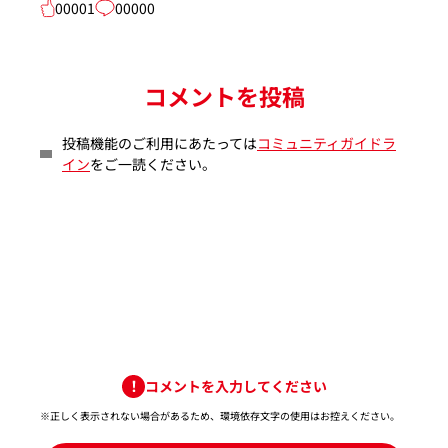
00001
00000
コメントを投稿
投稿機能のご利用にあたっては
コミュニティガイドラ
イン
をご一読ください。
コメントを入力してください
※正しく表示されない場合があるため、環境依存文字の使用はお控えください。​