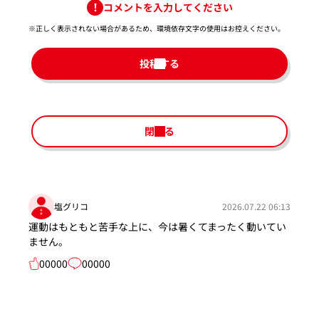
コメントを入力してください
※正しく表示されない場合があるため、環境依存文字の使用はお控えください。​
投稿する
閉じる
塩グリコ
2026.07.22 06:13
運動はもともと苦手な上に、今は暑くてまったく動いてい
ません。
00000
00000