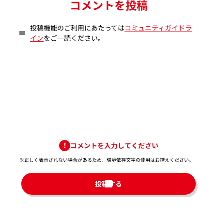
コメントを投稿
投稿機能のご利用にあたっては
コミュニティガイドラ
イン
をご一読ください。
コメントを入力してください
※正しく表示されない場合があるため、環境依存文字の使用はお控えください。​
投稿する