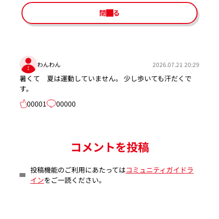
閉じる
わんわん
2026.07.21 20:29
暑くて 夏は運動していません。 少し歩いても汗だくで
す。
00001
00000
コメントを投稿
投稿機能のご利用にあたっては
コミュニティガイドラ
イン
をご一読ください。