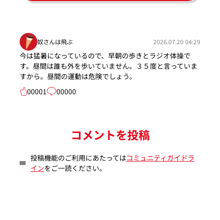
奴さんは飛ぶ
2026.07.20 04:29
今は猛暑になっているので、早朝の歩きとラジオ体操で
す。昼間は誰も外を歩いていません。３５度と言っていま
すから。昼間の運動は危険でしょう。
00001
00000
コメントを投稿
投稿機能のご利用にあたっては
コミュニティガイドラ
イン
をご一読ください。