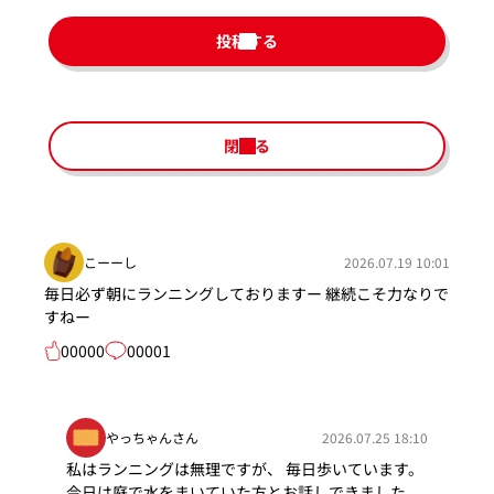
投稿する
閉じる
こーーし
2026.07.19 10:01
毎日必ず朝にランニングしておりますー 継続こそ力なりで
すねー
00000
00001
やっちゃんさん
2026.07.25 18:10
私はランニングは無理ですが、 毎日歩いています。
今日は庭で水をまいていた方とお話しできました