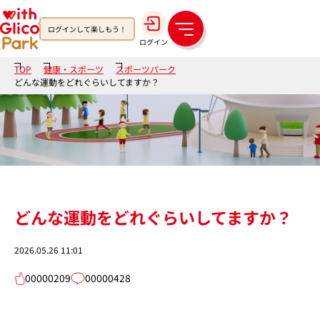
ログインして楽しもう！
メ
ログイン
ニ
ュ
TOP
健康・スポーツ
スポーツパーク
ー
どんな運動をどれぐらいしてますか？
どんな運動をどれぐらいしてますか？
2026.05.26 11:01
00000209
00000428