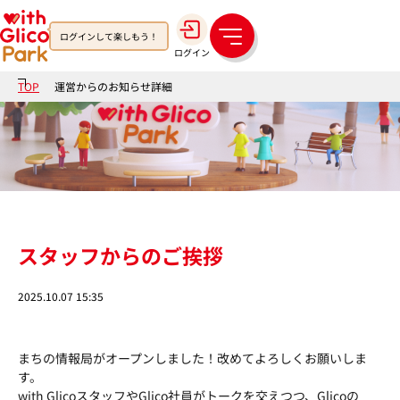
ログインして楽しもう！
メ
ログイン
ニ
ュ
TOP
運営からのお知らせ詳細
ー
スタッフからのご挨拶
2025.10.07 15:35
まちの情報局がオープンしました！改めてよろしくお願いしま
す。
with GlicoスタッフやGlico社員がトークを交えつつ、Glicoの