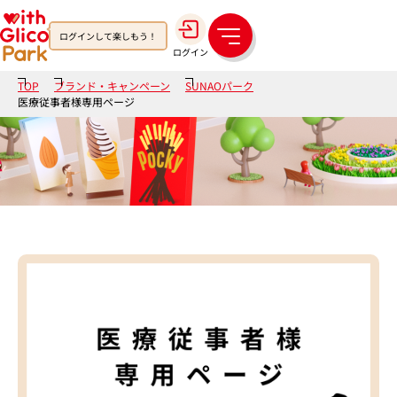
ログインして楽しもう！
メ
ログイン
ニ
ュ
TOP
ブランド・キャンペーン
SUNAOパーク
ー
医療従事者様専用ページ