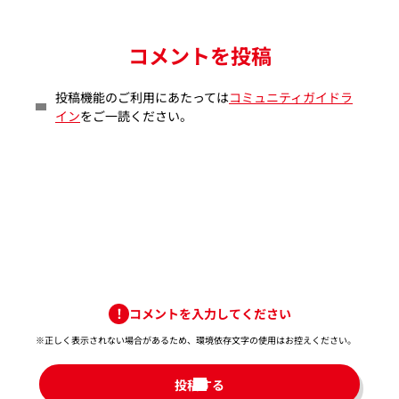
コメントを投稿
投稿機能のご利用にあたっては
コミュニティガイドラ
イン
をご一読ください。
コメントを入力してください
※正しく表示されない場合があるため、環境依存文字の使用はお控えください。​
投稿する