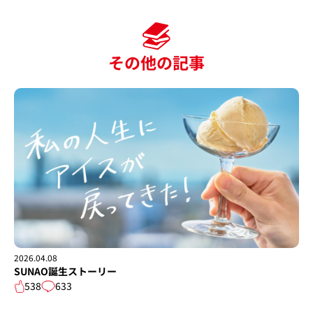
その他の記事
2026.04.08
SUNAO誕生ストーリー
538
633