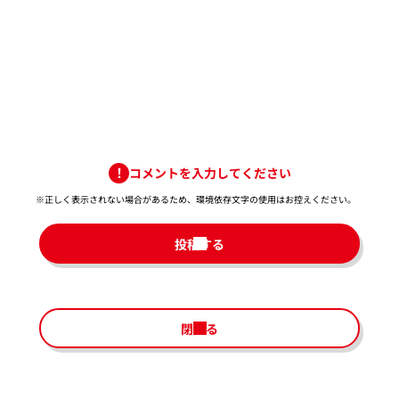
コメントを入力してください
※正しく表示されない場合があるため、環境依存文字の使用はお控えください。​
投稿する
閉じる