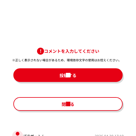
コメントを入力してください
※正しく表示されない場合があるため、環境依存文字の使用はお控えください。​
投稿する
閉じる
ブラザートム
2026.04.30 17:19