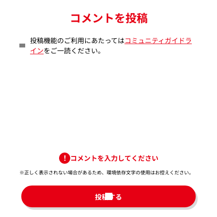
コメントを投稿
投稿機能のご利用にあたっては
コミュニティガイドラ
イン
をご一読ください。
コメントを入力してください
※正しく表示されない場合があるため、環境依存文字の使用はお控えください。​
投稿する