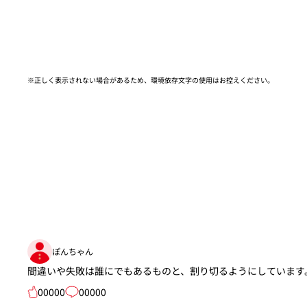
※正しく表示されない場合があるため、環境依存文字の使用はお控えください。​
ぽんちゃん
間違いや失敗は誰にでもあるものと、割り切るようにしています
00000
00000