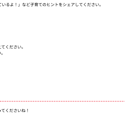
ているよ！」など子育てのヒントをシェアしてください。
えてください。
い。
みてくださいね！