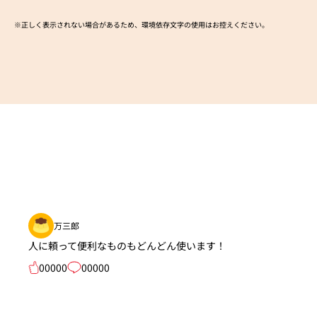
※正しく表示されない場合があるため、環境依存文字の使用はお控えください。​
万三郎
人に頼って便利なものもどんどん使います！
00000
00000