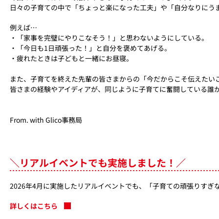
日々の子育ての中で「ちょっと楽になった工夫」や「自分なりにう
例えば…
・「家事を完璧にやりこなそう！」と思わないようにしている。
・「今日も1日頑張った！」と自分を褒めてあげる。
・疲れたときは子どもと一緒にお昼寝。
また、子育てを終えた先輩の皆さまからの「今だからこそ伝えたい
皆さまの経験やアイディアが、同じように子育てに奮闘している誰
From. with Glico事務局
＼リアルイベントでも実施しました！／
2026年4月に実施したリアルイベントでも、「子育ての頑張りす
詳しくはこちら