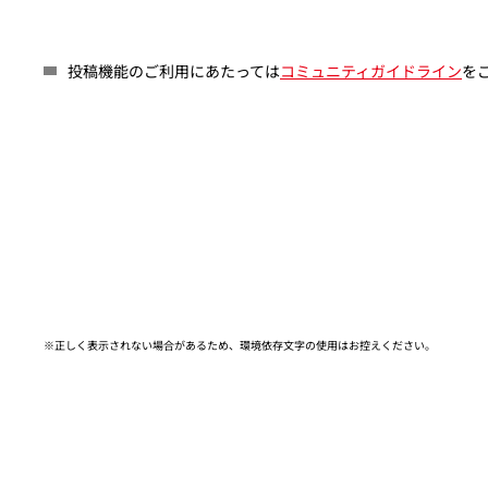
投稿機能のご利用にあたっては
コミュニティガイドライン
を
※正しく表示されない場合があるため、環境依存文字の使用はお控えください。​