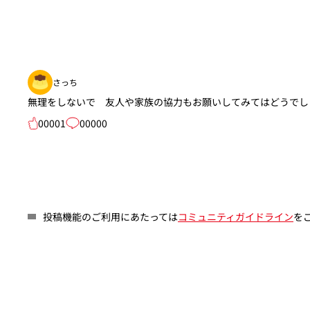
さっち
無理をしないで 友人や家族の協力もお願いしてみてはどうでし
00001
00000
投稿機能のご利用にあたっては
コミュニティガイドライン
を