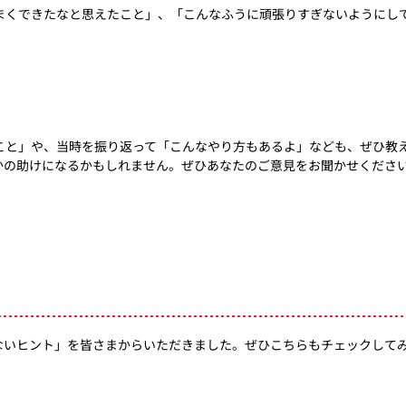
まくできたなと思えたこと」、「こんなふうに頑張りすぎないようにし
こと」や、当時を振り返って「こんなやり方もあるよ」なども、ぜひ教
かの助けになるかもしれません。ぜひあなたのご意見をお聞かせくださ
ぎないヒント」を皆さまからいただきました。ぜひこちらもチェックして