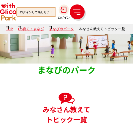
ログインして楽しもう！
メ
ログイン
ニ
ュ
TOP
Co育て・まなび
まなびのパーク
みなさん教えてトピック一覧
ー
まなびのパーク
みなさん教えて
トピック一覧