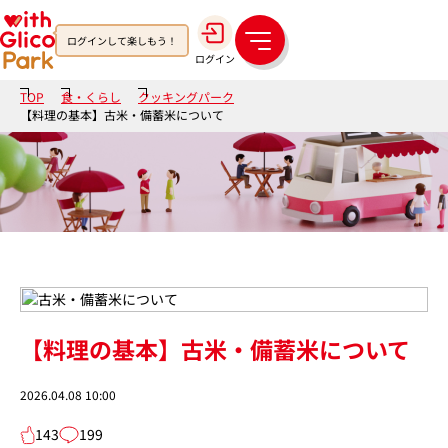
ログインして楽しもう！
メ
ログイン
ニ
ュ
TOP
食・くらし
クッキングパーク
ー
【料理の基本】古米・備蓄米について
【料理の基本】古米・備蓄米について
2026.04.08 10:00
143
199