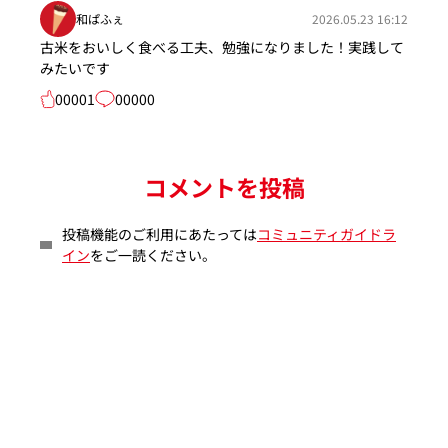
和ぱふぇ
2026.05.23 16:12
古米をおいしく食べる工夫、勉強になりました！実践して
みたいです
00001
00000
コメントを投稿
投稿機能のご利用にあたっては
コミュニティガイドラ
イン
をご一読ください。