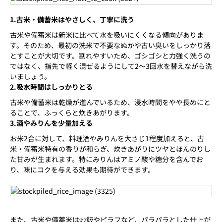
1.古米・備蓄米はやさしく、丁寧に洗う
古米や備蓄米は新米に比べて水を吸いにくくなる傾向がありま
す。そのため、最初の洗米で不要なぬかや古い臭いをしっかり落
とすことが大切です。割れやすいため、ゴシゴシと力強く洗うの
ではなく、指先で軽く混ぜるようにして2〜3回水を替えながら洗
いましょう。
2.吸水時間はしっかりとる
古米や備蓄米は乾燥が進んでいるため、浸水時間をやや長めにと
ることで、ふっくらと炊きあがります。
3.酒やみりんを少量加える
お米2合に対して、料理酒やみりんを大さじ1程度加えると、古
米・備蓄米特有の香りが和らぎ、炊きあがりにツヤとほんのりし
た甘みが生まれます。特にみりんはアミノ酸や糖分を含んでお
り、味にコクを与える効果も期待ができます。
また、古米や備蓄米は炒飯やピラフなど、パラパラとした仕上が