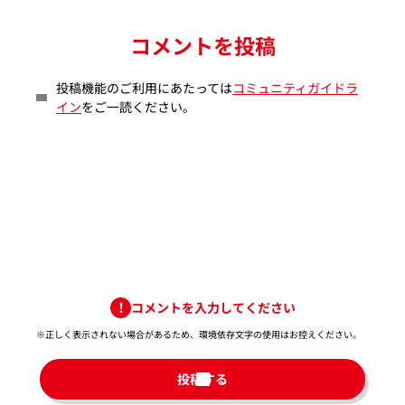
コメントを投稿
投稿機能のご利用にあたっては
コミュニティガイドラ
イン
をご一読ください。
コメントを入力してください
※正しく表示されない場合があるため、環境依存文字の使用はお控えください。​
投稿する