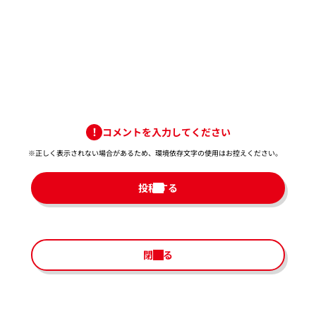
コメントを入力してください
※正しく表示されない場合があるため、環境依存文字の使用はお控えください。​
投稿する
閉じる