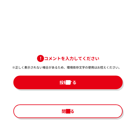
コメントを入力してください
※正しく表示されない場合があるため、環境依存文字の使用はお控えください。​
投稿する
閉じる