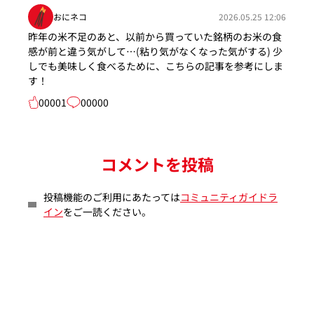
おにネコ
2026.05.25 12:06
昨年の米不足のあと、以前から買っていた銘柄のお米の食
感が前と違う気がして…(粘り気がなくなった気がする) 少
しでも美味しく食べるために、こちらの記事を参考にしま
す！
00001
00000
コメントを投稿
投稿機能のご利用にあたっては
コミュニティガイドラ
イン
をご一読ください。