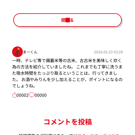
閉じる
まーくん
2026.05.23 03:28
一時、テレビ等で備蓄米等の古米、古古米を美味しく炊く
為の方法を紹介していましたね。 これまでも丁寧に洗うま
た吸水時間をたっぷり取るということは、行ってきまし
た。 お酒やみりんを少し加えることが、ポイントになるの
でしょうね。
00002
00000
コメントを投稿