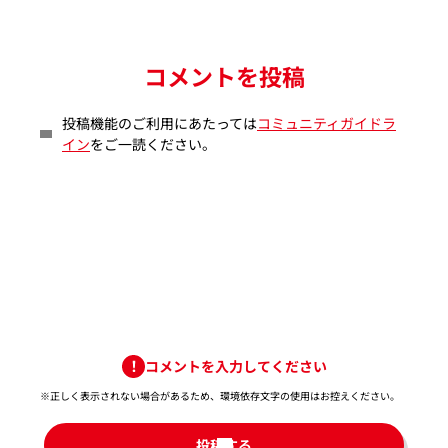
コメントを投稿
投稿機能のご利用にあたっては
コミュニティガイドラ
イン
をご一読ください。
コメントを入力してください
※正しく表示されない場合があるため、環境依存文字の使用はお控えください。​
投稿する