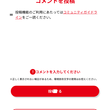
コメントを投稿
投稿機能のご利用にあたっては
コミュニティガイドラ
イン
をご一読ください。
コメントを入力してください
※正しく表示されない場合があるため、環境依存文字の使用はお控えください。​
投稿する