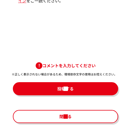
イン
をご一読ください。
コメントを入力してください
※正しく表示されない場合があるため、環境依存文字の使用はお控えください。​
投稿する
閉じる