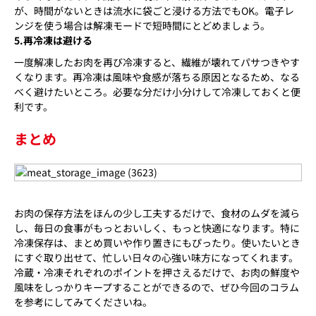
が、時間がないときは流水に袋ごと浸ける方法でもOK。電子レ
ンジを使う場合は解凍モードで短時間にとどめましょう。
5.再冷凍は避ける
一度解凍したお肉を再び冷凍すると、繊維が壊れてパサつきやす
くなります。再冷凍は風味や食感が落ちる原因となるため、なる
べく避けたいところ。必要な分だけ小分けして冷凍しておくと便
利です。
まとめ
お肉の保存方法をほんの少し工夫するだけで、食材のムダを減ら
し、毎日の食事がもっとおいしく、もっと快適になります。特に
冷凍保存は、まとめ買いや作り置きにもぴったり。使いたいとき
にすぐ取り出せて、忙しい日々の心強い味方になってくれます。
冷蔵・冷凍それぞれのポイントを押さえるだけで、お肉の鮮度や
風味をしっかりキープすることができるので、ぜひ今回のコラム
を参考にしてみてくださいね。