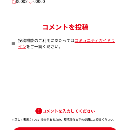
00002
00000
コメントを投稿
投稿機能のご利用にあたっては
コミュニティガイドラ
イン
をご一読ください。
コメントを入力してください
※正しく表示されない場合があるため、環境依存文字の使用はお控えください。​