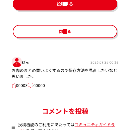
投稿する
閉じる
ぽん
2026.07.28 00:38
お肉のまとめ買いよくするので保存方法を見直したいなと
思いました。
00003
00000
コメントを投稿
投稿機能のご利用にあたっては
コミュニティガイドラ