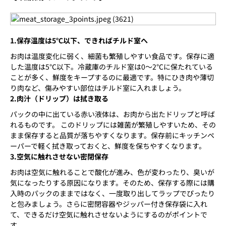
1.保存温度は5℃以下、できればチルド室へ
お肉は温度変化に弱く、細菌も繁殖しやすい食品です。保存に適
した温度は5℃以下。冷蔵庫のチルド室は0～2℃に保たれている
ことが多く、鮮度をキープするのに最適です。特にひき肉や薄切
り肉など、傷みやすい部位はチルド室に入れましょう。
2.肉汁（ドリップ）は拭き取る
パックの中に出ている赤い液体は、お肉から出たドリップと呼ば
れるものです。 このドリップには雑菌が繁殖しやすいため、その
まま保存すると品質が落ちやすくなります。保存前にキッチンペ
ーパーで軽く拭き取っておくと、鮮度を保ちやすくなります。
3.空気に触れさせない密閉保存
お肉は空気に触れることで酸化が進み、色が変わったり、臭いが
気になったりする原因になります。そのため、保存する際には購
入時のパックのままではなく、一度取り出してラップでぴったり
と包みましょう。さらに密閉容器やジッパー付き保存袋に入れ
て、できるだけ空気に触れさせないようにするのがポイントで
す。