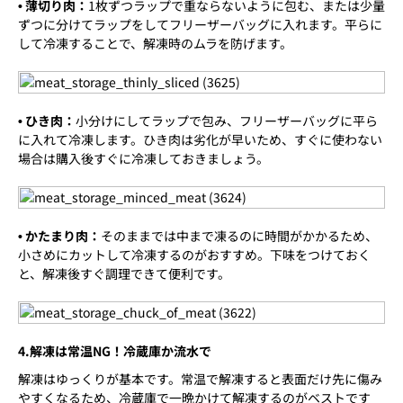
• 薄切り肉：
1枚ずつラップで重ならないように包む、または少量
ずつに分けてラップをしてフリーザーバッグに入れます。平らに
して冷凍することで、解凍時のムラを防げます。
• ひき肉：
小分けにしてラップで包み、フリーザーバッグに平ら
に入れて冷凍します。ひき肉は劣化が早いため、すぐに使わない
場合は購入後すぐに冷凍しておきましょう。
• かたまり肉：
そのままでは中まで凍るのに時間がかかるため、
小さめにカットして冷凍するのがおすすめ。下味をつけておく
と、解凍後すぐ調理できて便利です。
4.解凍は常温NG！冷蔵庫か流水で
解凍はゆっくりが基本です。常温で解凍すると表面だけ先に傷み
やすくなるため、冷蔵庫で一晩かけて解凍するのがベストです