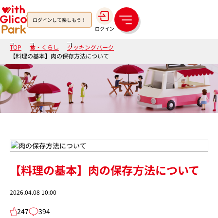
ログインして楽しもう！
メ
ログイン
ニ
ュ
TOP
食・くらし
クッキングパーク
ー
【料理の基本】肉の保存方法について
【料理の基本】肉の保存方法について
2026.04.08 10:00
247
394