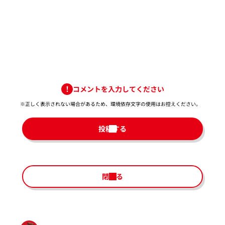
コメントを入力してください
※正しく表示されない場合があるため、環境依存文字の使用はお控えください。​
投稿する
閉じる