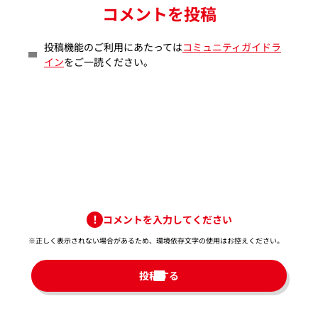
コメントを投稿
投稿機能のご利用にあたっては
コミュニティガイドラ
イン
をご一読ください。
コメントを入力してください
※正しく表示されない場合があるため、環境依存文字の使用はお控えください。​
投稿する