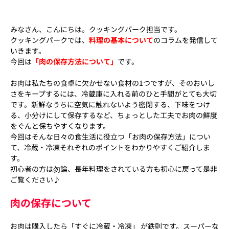
みなさん、こんにちは。クッキングパーク担当です。
クッキングパークでは、
料理の基本について
のコラムを発信して
いきます。
今回
は
「肉の保存方法について」
です。
お肉は私たちの食卓に欠かせない食材の1つですが、そのおいし
さをキープするには、冷蔵庫に入れる前のひと手間がとても大切
です。新鮮なうちに空気に触れないよう密閉する、下味をつけ
る、小分けにして保存するなど、ちょっとした工夫でお肉の鮮度
をぐんと保ちやすくなります。
今回はそんな日々の食生活に役立つ「お肉の保存方法」につい
て、冷蔵・冷凍それぞれのポイントをわかりやすくご紹介しま
す。
初心者の方は勿論、長年料理をされている方も初心に戻って是非
ご覧ください♪
肉の保存について
お肉は購入したら「すぐに冷蔵・冷凍」 が鉄則です。スーパーな