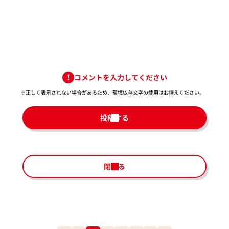
コメントを入力してください
※正しく表示されない場合があるため、環境依存文字の使用はお控えください。​
投稿する
閉じる