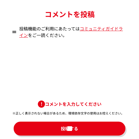
コメントを投稿
投稿機能のご利用にあたっては
コミュニティガイドラ
イン
をご一読ください。
コメントを入力してください
※正しく表示されない場合があるため、環境依存文字の使用はお控えください。​
投稿する