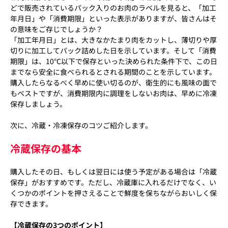
どで販売されているパック入りのお肉のラベルを見ると、「加工
年月日」や「消費期限」といった表示がありますが、皆さんはそ
の意味をご存じでしょうか？
「加工年月日」とは、大きなかたまり肉をカットし、薄切りや厚
切りに加工してパック詰めした日を示しています。そして「消費
期限」は、10℃以下で保存といった決められた条件下で、この日
までなら安全に食べられるとされる期間のことを示しています。
購入したらなるべく早めに使い切るのが、衛生的にも風味の面で
もベストですが、消費期限内に調理をしないお肉は、早めに冷凍
保存しましょう。
次に、冷蔵・冷凍保存のコツご紹介します。
冷蔵保存の基本
購入したその日、もしくは翌日には使う予定がある場合は「冷蔵
保存」がおすすめです。ただし、冷蔵庫に入れるだけでなく、い
くつかのポイントを押さえることで鮮度を保ちながらおいしく保
存できます。
【冷蔵保存の3つのポイント】