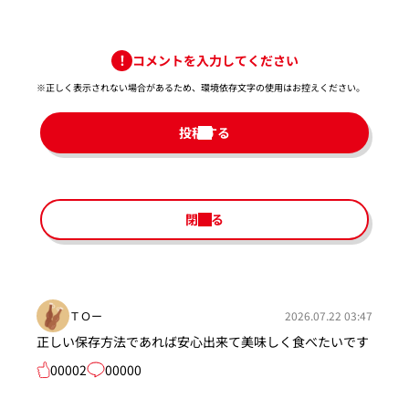
コメントを入力してください
※正しく表示されない場合があるため、環境依存文字の使用はお控えください。​
投稿する
閉じる
ＴＯー
2026.07.22 03:47
正しい保存方法であれば安心出来て美味しく食べたいです
00002
00000