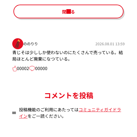
閉じる
ののりり
2026.08.01 13:59
青じそは少ししか使わないのにたくさんで売っている。結
局ほとんど廃棄になつている。
00002
00000
コメントを投稿
投稿機能のご利用にあたっては
コミュニティガイドラ
イン
をご一読ください。