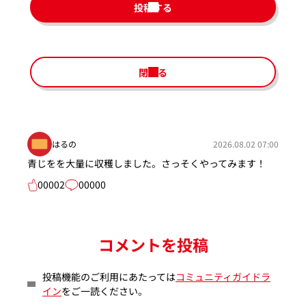
投稿する
閉じる
はるの
2026.08.02 07:00
青じをを大量に収穫しました。さっそくやってみます！
00002
00000
コメントを投稿
投稿機能のご利用にあたっては
コミュニティガイドラ
イン
をご一読ください。