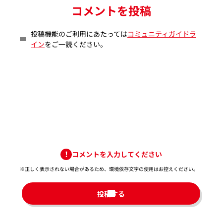
コメントを投稿
投稿機能のご利用にあたっては
コミュニティガイドラ
イン
をご一読ください。
コメントを入力してください
※正しく表示されない場合があるため、環境依存文字の使用はお控えください。​
投稿する