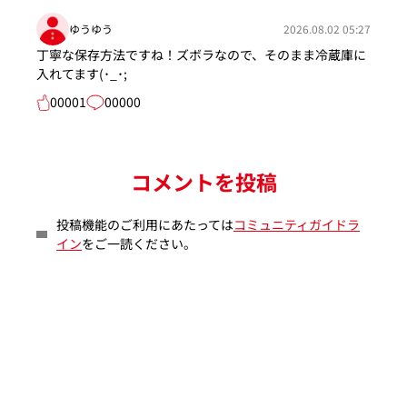
ゆうゆう
2026.08.02 05:27
丁寧な保存方法ですね！ズボラなので、そのまま冷蔵庫に
入れてます(･_･;
00001
00000
コメントを投稿
投稿機能のご利用にあたっては
コミュニティガイドラ
イン
をご一読ください。