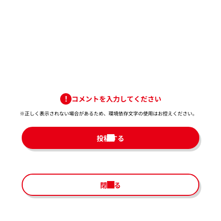
コメントを入力してください
※正しく表示されない場合があるため、環境依存文字の使用はお控えください。​
投稿する
閉じる