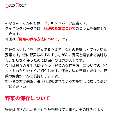
320
517
みなさん、こんにちは。クッキングパーク担当です。
クッキングパークでは、
料理の基本について
のコラムを発信して
いきます。
今回は
「野菜の保存方法について」
です。
料理のおいしさを引き立てるうえで、素材の鮮度はとても大切な
要素です。特に野菜はみずみずしさが命。野菜を最後まで美味し
く、無駄なく使うためには保存の仕方が大切です。
今回は日々の食生活に役立つ「野菜の保存方法」についてのポイ
ントをわかりやすくご紹介します。保存方法を見直すだけで、野
菜の鮮度がぐんと長持ちしますよ。
初心者の方は勿論、長年料理をされている方も初心に戻って是非
ご覧ください♪
野菜の保存について
野菜は収穫されたあとも呼吸を続けています。その呼吸によっ