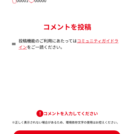
00001
00000
コメントを投稿
投稿機能のご利用にあたっては
コミュニティガイドラ
イン
をご一読ください。
コメントを入力してください
※正しく表示されない場合があるため、環境依存文字の使用はお控えください。​