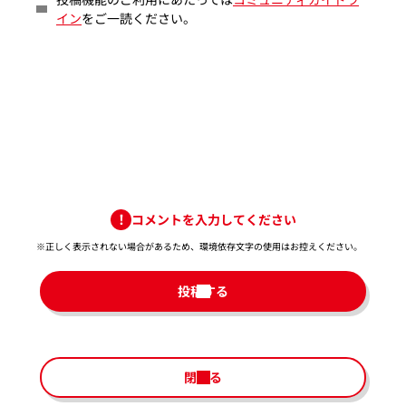
イン
をご一読ください。
コメントを入力してください
※正しく表示されない場合があるため、環境依存文字の使用はお控えください。​
投稿する
閉じる