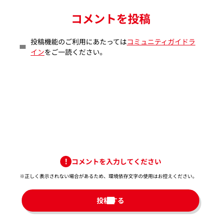
コメントを投稿
投稿機能のご利用にあたっては
コミュニティガイドラ
イン
をご一読ください。
コメントを入力してください
※正しく表示されない場合があるため、環境依存文字の使用はお控えください。​
投稿する