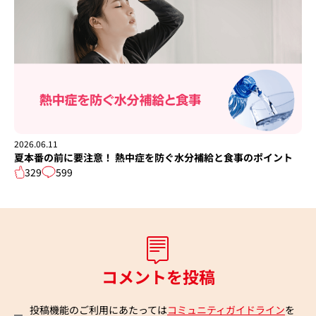
2026.06.11
夏本番の前に要注意！ 熱中症を防ぐ水分補給と食事のポイント
329
599
コメントを投稿
投稿機能のご利用にあたっては
コミュニティガイドライン
を