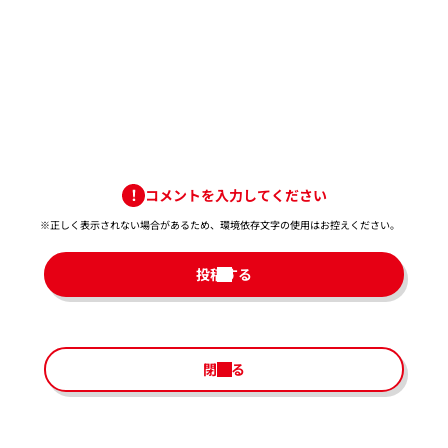
コメントを入力してください
※正しく表示されない場合があるため、環境依存文字の使用はお控えください。​
投稿する
閉じる