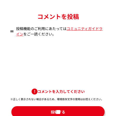
コメントを投稿
投稿機能のご利用にあたっては
コミュニティガイドラ
イン
をご一読ください。
コメントを入力してください
※正しく表示されない場合があるため、環境依存文字の使用はお控えください。​
投稿する