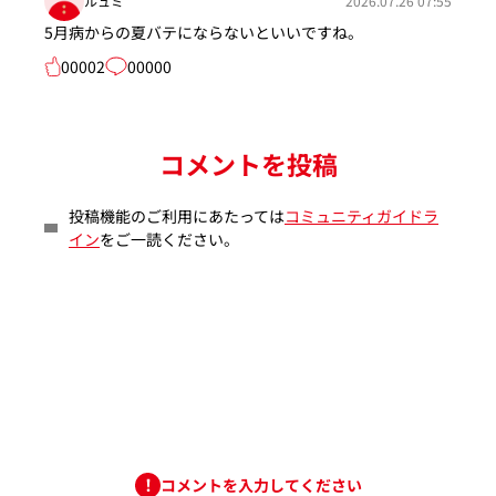
ルュミ
2026.07.26 07:55
5月病からの夏バテにならないといいですね。
00002
00000
コメントを投稿
投稿機能のご利用にあたっては
コミュニティガイドラ
イン
をご一読ください。
コメントを入力してください