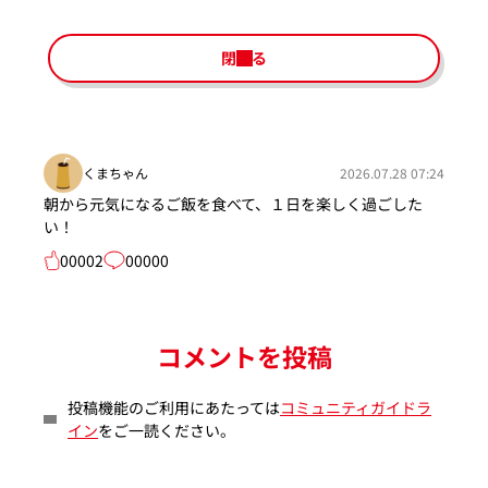
閉じる
くまちゃん
2026.07.28 07:24
朝から元気になるご飯を食べて、１日を楽しく過ごした
い！
00002
00000
コメントを投稿
投稿機能のご利用にあたっては
コミュニティガイドラ
イン
をご一読ください。