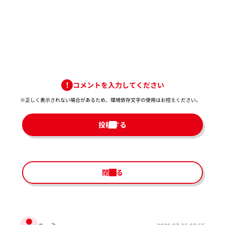
コメントを入力してください
※正しく表示されない場合があるため、環境依存文字の使用はお控えください。​
投稿する
閉じる