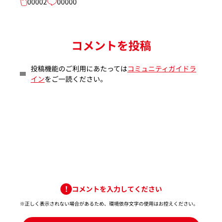
00002
00000
コメントを投稿
投稿機能のご利用にあたっては
コミュニティガイドラ
イン
をご一読ください。
コメントを入力してください
※正しく表示されない場合があるため、環境依存文字の使用はお控えください。​