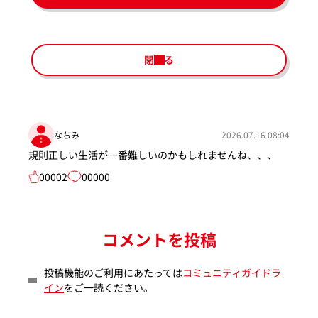
閉じる
なちみ
2026.07.16 08:04
規則正しい生活が一番難しいのかもしれませんね、、、
00002
00000
コメントを投稿
投稿機能のご利用にあたっては
コミュニティガイドラ
イン
をご一読ください。