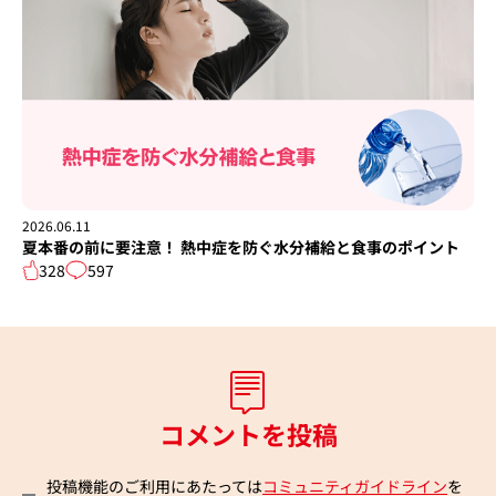
2026.06.11
夏本番の前に要注意！ 熱中症を防ぐ水分補給と食事のポイント
328
597
コメントを投稿
投稿機能のご利用にあたっては
コミュニティガイドライン
を