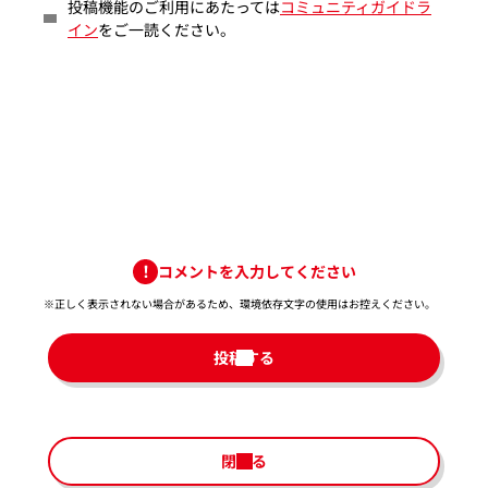
投稿機能のご利用にあたっては
コミュニティガイドラ
イン
をご一読ください。
コメントを入力してください
※正しく表示されない場合があるため、環境依存文字の使用はお控えください。​
投稿する
閉じる