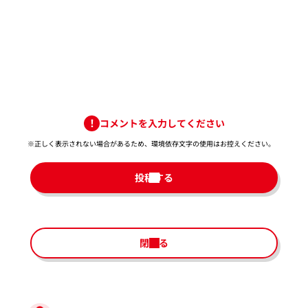
コメントを入力してください
※正しく表示されない場合があるため、環境依存文字の使用はお控えください。​
投稿する
閉じる