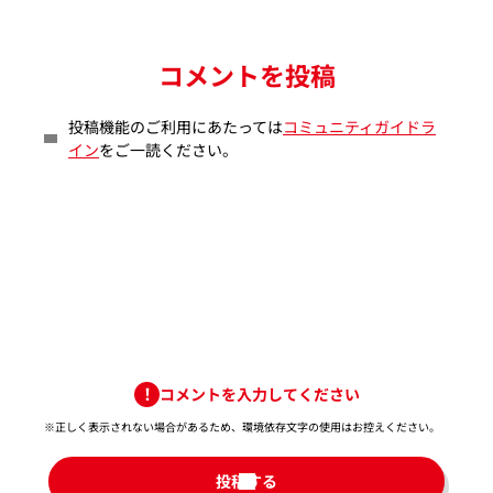
コメントを投稿
投稿機能のご利用にあたっては
コミュニティガイドラ
イン
をご一読ください。
コメントを入力してください
※正しく表示されない場合があるため、環境依存文字の使用はお控えください。​
投稿する