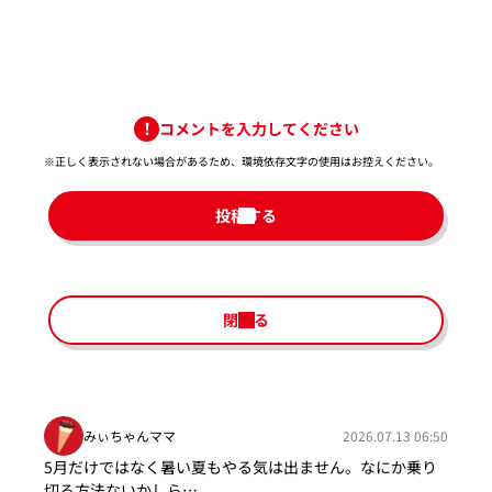
コメントを入力してください
※正しく表示されない場合があるため、環境依存文字の使用はお控えください。​
投稿する
閉じる
みぃちゃんママ
2026.07.13 06:50
5月だけではなく暑い夏もやる気は出ません。なにか乗り
切る方法ないかしら…