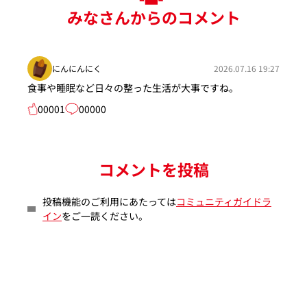
みなさんからのコメント
にんにんにく
2026.07.16 19:27
食事や睡眠など日々の整った生活が大事ですね。
00001
00000
コメントを投稿
投稿機能のご利用にあたっては
コミュニティガイドラ
イン
をご一読ください。