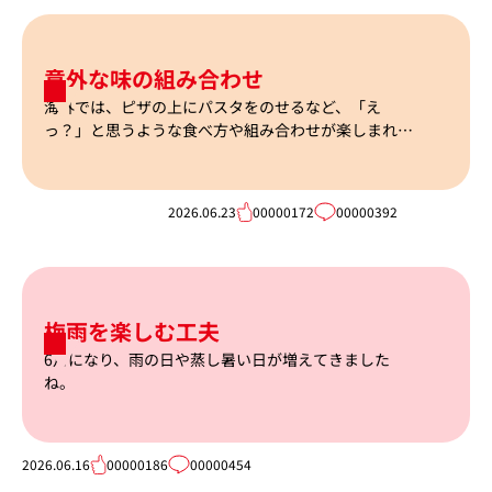
意外な味の組み合わせ
海外では、ピザの上にパスタをのせるなど、「え
っ？」と思うような食べ方や組み合わせが楽しまれて
いることもあるそうです。
2026.06.23
00000172
00000392
梅雨を楽しむ工夫
6月になり、雨の日や蒸し暑い日が増えてきました
ね。
2026.06.16
00000186
00000454