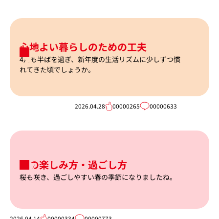
心地よい暮らしのための工夫
4月も半ばを過ぎ、新年度の生活リズムに少しずつ慣
れてきた頃でしょうか。
2026.04.28
00000265
00000633
春の楽しみ方・過ごし方
桜も咲き、過ごしやすい春の季節になりましたね。
2026.04.14
00000334
00000773