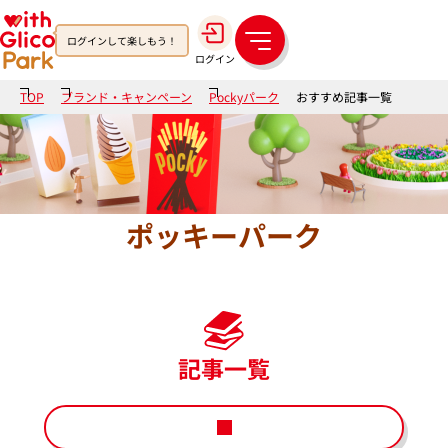
ログインして楽しもう！
メ
ログイン
ニ
ュ
TOP
ブランド・キャンペーン
Pockyパーク
おすすめ記事一覧
ー
ポッキーパーク
記事一覧