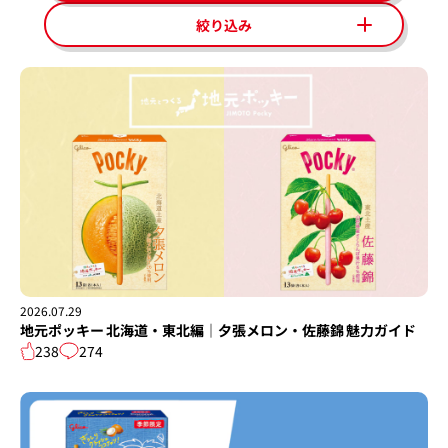
絞り込み
2026.07.29
地元ポッキー 北海道・東北編｜夕張メロン・佐藤錦 魅力ガイド
238
274