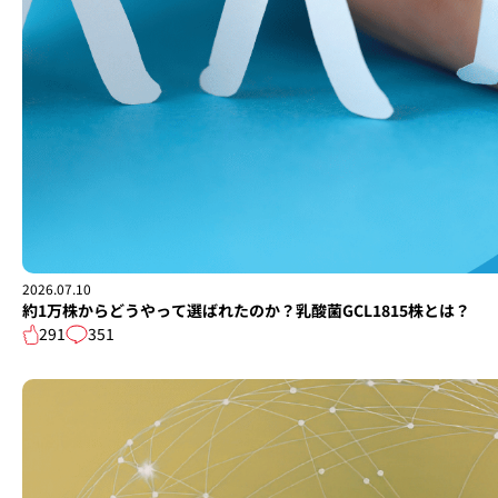
2026.07.10
約1万株からどうやって選ばれたのか？乳酸菌GCL1815株とは？
291
351