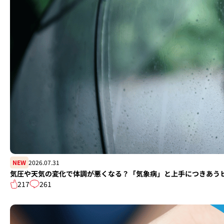
NEW
2026.07.31
気圧や天気の変化で体調が悪くなる？「気象病」と上手につきあう
217
261