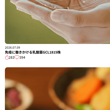
2026.07.09
免疫に働きかける乳酸菌GCL1815株
283
394