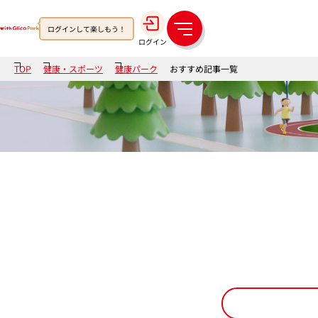
ログインして楽しもう！
メ
ログイン
ニ
ュ
TOP
健康・スポーツ
健康パーク
おすすめ記事一覧
ー