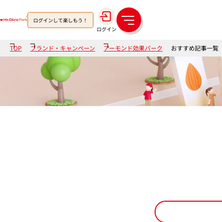
ログインして楽しもう！
メ
ログイン
ニ
ュ
TOP
ブランド・キャンペーン
アーモンド効果パーク
おすすめ記事一覧
ー