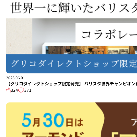
2026.06.01
【グリコダイレクトショップ限定発売】 バリスタ世界チャンピオン粕谷哲さん ×
324
371