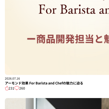
2026.07.16
アーモンド効果 For Barista and Chefの魅力に迫る
231
260