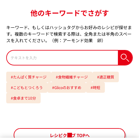
他のキーワードでさがす
キーワード、もしくはハッシュタグからお好みのレシピが探せま
す。複数のキーワードで検索する際は、全角または半角のスペー
スを入れてください。（例：アーモンド効果 卵）
検
索
#たんぱく質チャージ
#食物繊維チャージ
#適正糖質
#こどもとつくろう
#Glicoのおすすめ
#時短
#食卓まで10分
レシピクラブ TOPへ